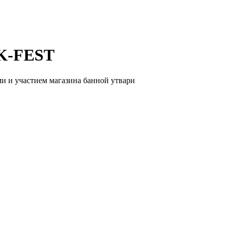
K-FEST
и и участием магазина банной утвари